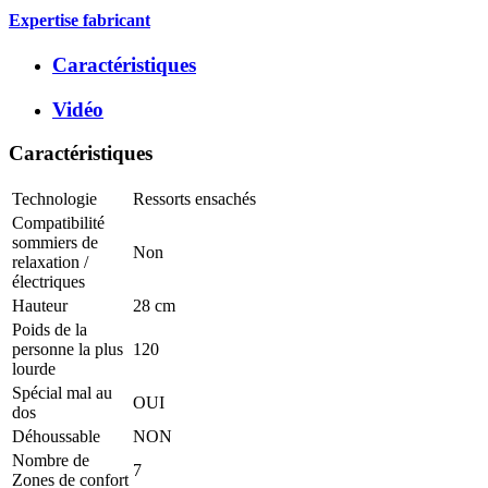
Expertise fabricant
Caractéristiques
Vidéo
Caractéristiques
Technologie
Ressorts ensachés
Compatibilité
sommiers de
Non
relaxation /
électriques
Hauteur
28 cm
Poids de la
personne la plus
120
lourde
Spécial mal au
OUI
dos
Déhoussable
NON
Nombre de
7
Zones de confort