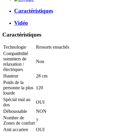
Caractéristiques
Vidéo
Caractéristiques
Technologie
Ressorts ensachés
Compatibilité
sommiers de
Non
relaxation /
électriques
Hauteur
28 cm
Poids de la
personne la plus
120
lourde
Spécial mal au
OUI
dos
Déhoussable
NON
Nombre de
7
Zones de confort
Anti accarien
OUI