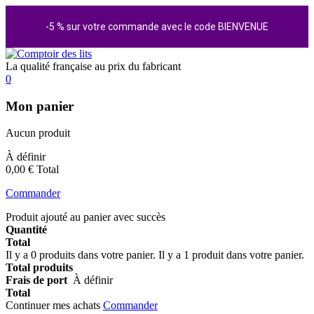
-5 % sur votre commande avec le code BIENVENUE
La qualité française au prix du fabricant
0
Mon panier
Aucun produit
À définir
0,00 €
Total
Commander
Produit ajouté au panier avec succès
Quantité
Total
Il y a
0
produits dans votre panier.
Il y a 1 produit dans votre panier.
Total produits
Frais de port
À définir
Total
Continuer mes achats
Commander