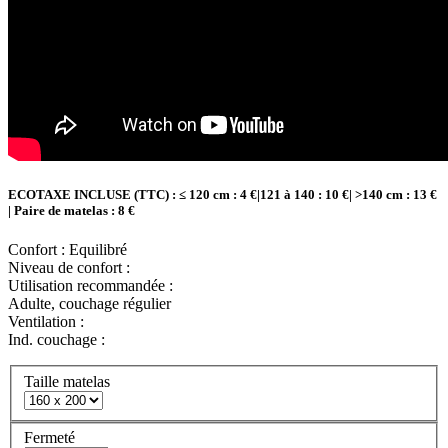
ECOTAXE INCLUSE (TTC) : ≤
120 cm : 4 €|
121 à 140 : 10 €| >140 cm : 13 €
| Paire de matelas : 8 €
Confort :
Equilibré
Niveau de confort :
Utilisation recommandée :
Adulte, couchage régulier
Ventilation :
Ind. couchage :
Taille matelas
Fermeté