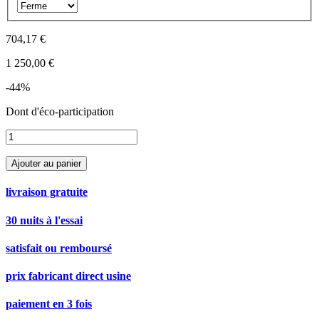
704,17 €
1 250,00 €
-44%
Dont
d'éco-participation
Ajouter au panier
livraison gratuite
30 nuits à l'essai
satisfait ou remboursé
prix fabricant direct usine
paiement en 3 fois