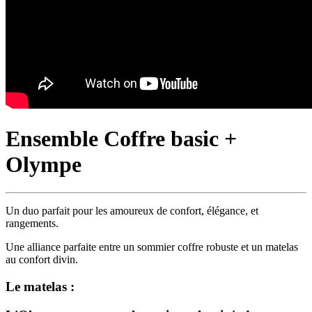
Ensemble Coffre basic +
Olympe
Un duo parfait pour les amoureux de confort, élégance, et
rangements.
Une alliance parfaite entre un sommier coffre robuste et un matelas
au confort divin.
Le matelas :