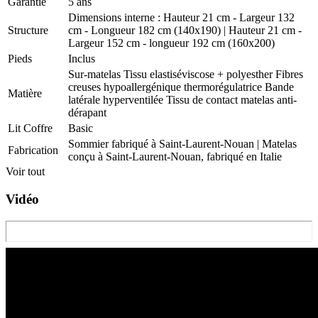
Garantie
5 ans
Dimensions interne : Hauteur 21 cm - Largeur 132
Structure
cm - Longueur 182 cm (140x190) | Hauteur 21 cm -
Largeur 152 cm - longueur 192 cm (160x200)
Pieds
Inclus
Sur-matelas Tissu elastiséviscose + polyesther Fibres
creuses hypoallergénique thermorégulatrice Bande
Matière
latérale hyperventilée Tissu de contact matelas anti-
dérapant
Lit Coffre
Basic
Sommier fabriqué à Saint-Laurent-Nouan | Matelas
Fabrication
conçu à Saint-Laurent-Nouan, fabriqué en Italie
Voir tout
Vidéo