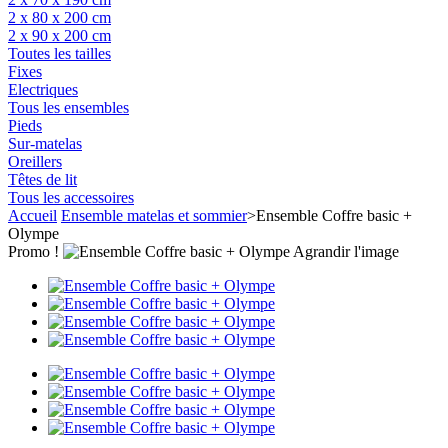
2 x 80 x 200 cm
2 x 90 x 200 cm
Toutes les tailles
Fixes
Electriques
Tous les ensembles
Pieds
Sur-matelas
Oreillers
Têtes de lit
Tous les accessoires
Accueil
Ensemble matelas et sommier
>
Ensemble Coffre basic +
Olympe
Promo !
Agrandir l'image