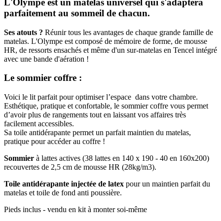
L'Olympe est un matelas universel qui s'adaptera
parfaitement au sommeil de chacun.
Ses atouts ?
Réunir tous les avantages de chaque grande famille de
matelas. L'Olympe est composé de mémoire de forme, de mousse
HR, de ressorts ensachés et même d'un sur-matelas en Tencel intégré
avec une bande d'aération !
Le sommier coffre :
Voici le lit parfait pour optimiser l’espace dans votre chambre.
Esthétique, pratique et confortable, le sommier coffre vous permet
d’avoir plus de rangements tout en laissant vos affaires très
facilement accessibles.
Sa toile antidérapante permet un parfait maintien du matelas,
pratique pour accéder au coffre !
Sommier
à lattes actives (38 lattes en 140 x 190 - 40 en 160x200)
recouvertes de 2,5 cm de mousse HR (28kg/m3).
Toile antidérapante injectée de latex
pour un maintien parfait du
matelas et toile de fond anti poussière.
Pieds inclus - vendu en kit à monter soi-même