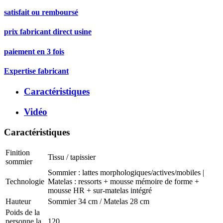
satisfait ou remboursé
prix fabricant direct usine
paiement en 3 fois
Expertise fabricant
Caractéristiques
Vidéo
Caractéristiques
Finition
Tissu / tapissier
sommier
Sommier : lattes morphologiques/actives/mobiles |
Technologie
Matelas : ressorts + mousse mémoire de forme +
mousse HR + sur-matelas intégré
Hauteur
Sommier 34 cm / Matelas 28 cm
Poids de la
personne la
120