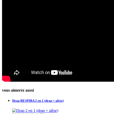
vous aimerez aussi
Drap RESPIRA 2 en 1 (drap + alèse)