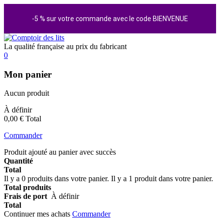
-5 % sur votre commande avec le code BIENVENUE
La qualité française au prix du fabricant
0
Mon panier
Aucun produit
À définir
0,00 €
Total
Commander
Produit ajouté au panier avec succès
Quantité
Total
Il y a
0
produits dans votre panier.
Il y a 1 produit dans votre panier.
Total produits
Frais de port
À définir
Total
Continuer mes achats
Commander