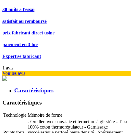
30 nuits à l'essai
satisfait ou remboursé
prix fabricant direct usine
paiement en 3 fois
Expertise fabricant
1
avis
Voir les avis
Caractéristiques
Caractéristiques
Technologie
Mémoire de forme
- Oreiller avec sous-taie et fermeture à glissière - Tissu
100% coton thermorégulateur - Garnissage
Points forts
viscoélastique perforé haute densité - Spécialement