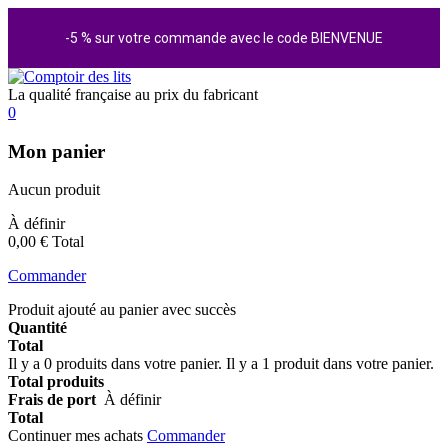
-5 % sur votre commande avec le code BIENVENUE
La qualité française au prix du fabricant
0
Mon panier
Aucun produit
À définir
0,00 €
Total
Commander
Produit ajouté au panier avec succès
Quantité
Total
Il y a
0
produits dans votre panier.
Il y a 1 produit dans votre panier.
Total produits
Frais de port
À définir
Total
Continuer mes achats
Commander