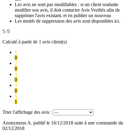
Les avis ne sont pas modifiables : si un client souhaite
modifier son avis, il doit contacter Avis Verifiés afin de
supprimer l'avis existant, et en publier un nouveau
Les motifs de suppression des avis sont disponibles ici.
5
/5
Calculé à partir de
1
avis client(s)
1
0
2
0
3
0
4
0
5
1
Trier l'affichage des avis :
Anonymous A.
publié le 16/12/2018
suite à une commande du
02/12/2018