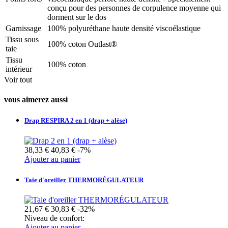
conçu pour des personnes de corpulence moyenne qui
dorment sur le dos
Garnissage
100% polyuréthane haute densité viscoélastique
Tissu sous
100% coton Outlast®
taie
Tissu
100% coton
intérieur
Voir tout
vous aimerez aussi
Drap RESPIRA 2 en 1 (drap + alèse)
38,33 €
40,83 €
-7%
Ajouter au panier
Taie d'oreiller THERMORÉGULATEUR
21,67 €
30,83 €
-32%
Niveau de confort:
Ajouter au panier