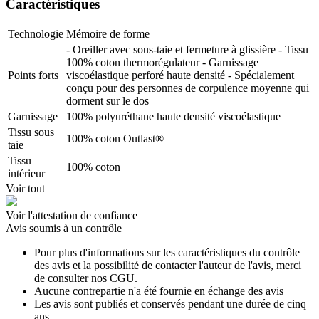
Caractéristiques
Technologie
Mémoire de forme
- Oreiller avec sous-taie et fermeture à glissière - Tissu
100% coton thermorégulateur - Garnissage
Points forts
viscoélastique perforé haute densité - Spécialement
conçu pour des personnes de corpulence moyenne qui
dorment sur le dos
Garnissage
100% polyuréthane haute densité viscoélastique
Tissu sous
100% coton Outlast®
taie
Tissu
100% coton
intérieur
Voir tout
Voir l'attestation de confiance
Avis soumis à un contrôle
Pour plus d'informations sur les caractéristiques du contrôle
des avis et la possibilité de contacter l'auteur de l'avis, merci
de consulter nos CGU.
Aucune contrepartie n'a été fournie en échange des avis
Les avis sont publiés et conservés pendant une durée de cinq
ans