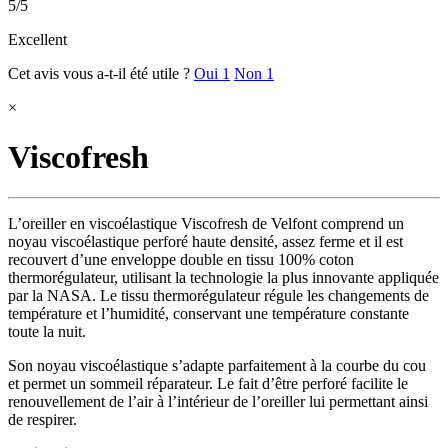
5/5
Excellent
Cet avis vous a-t-il été utile ?
Oui
1
Non
1
×
Viscofresh
L’oreiller en viscoélastique Viscofresh de Velfont comprend un
noyau viscoélastique perforé haute densité, assez ferme et il est
recouvert d’une enveloppe double en tissu 100% coton
thermorégulateur, utilisant la technologie la plus innovante appliquée
par la NASA. Le tissu thermorégulateur régule les changements de
température et l’humidité, conservant une température constante
toute la nuit.
Son noyau viscoélastique s’adapte parfaitement à la courbe du cou
et permet un sommeil réparateur. Le fait d’être perforé facilite le
renouvellement de l’air à l’intérieur de l’oreiller lui permettant ainsi
de respirer.