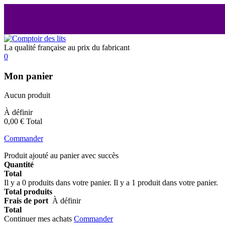
La qualité française au prix du fabricant
0
Mon panier
Aucun produit
À définir
0,00 €
Total
Commander
Produit ajouté au panier avec succès
Quantité
Total
Il y a
0
produits dans votre panier.
Il y a 1 produit dans votre panier.
Total produits
Frais de port
À définir
Total
Continuer mes achats
Commander