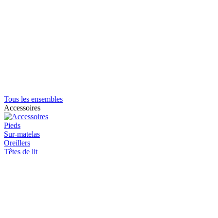
Tous les ensembles
Accessoires
Pieds
Sur-matelas
Oreillers
Têtes de lit