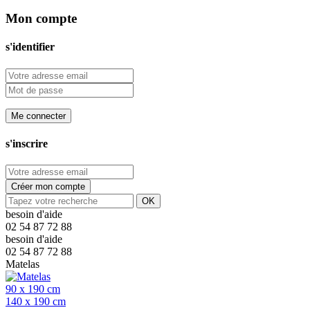
Mon compte
s'identifier
Me connecter
s'inscrire
Créer mon compte
OK
besoin d'aide
02 54 87 72 88
besoin d'aide
02 54 87 72 88
Matelas
90 x 190 cm
140 x 190 cm