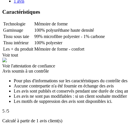
1 avis
Caractéristiques
Technologie
Mémoire de forme
Garnissage
100% polyuréthane haute densité
Tissu sous taie
99% microfibre polyester - 1% carbone
Tissu intérieur
100% polyester
Les + du produit
Mémoire de forme - confort
Voir tout
Voir l'attestation de confiance
Avis soumis à un contrôle
Pour plus d'informations sur les caractéristiques du contrôle des 
Aucune contrepartie n'a été fournie en échange des avis
Les avis sont publiés et conservés pendant une durée de cinq a
Les avis ne sont pas modifiables : si un client souhaite modifier 
Les motifs de suppression des avis sont disponibles ici.
5
/5
Calculé à partir de
1
avis client(s)