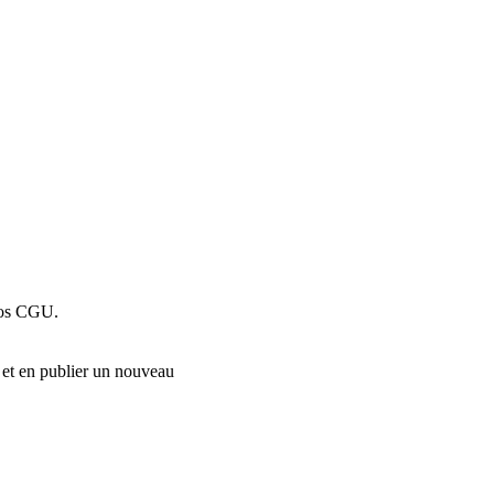
 nos CGU.
t, et en publier un nouveau