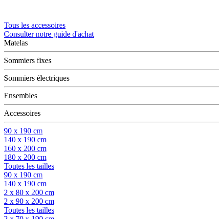
Tous les accessoires
Consulter notre guide d'achat
Matelas
Sommiers fixes
Sommiers électriques
Ensembles
Accessoires
90 x 190 cm
140 x 190 cm
160 x 200 cm
180 x 200 cm
Toutes les tailles
90 x 190 cm
140 x 190 cm
2 x 80 x 200 cm
2 x 90 x 200 cm
Toutes les tailles
2 x 70 x 190 cm