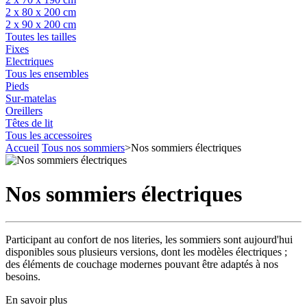
2 x 80 x 200 cm
2 x 90 x 200 cm
Toutes les tailles
Fixes
Electriques
Tous les ensembles
Pieds
Sur-matelas
Oreillers
Têtes de lit
Tous les accessoires
Accueil
Tous nos sommiers
>
Nos sommiers électriques
Nos sommiers électriques
Participant au confort de nos literies, les sommiers sont aujourd'hui
disponibles sous plusieurs versions, dont les modèles électriques ;
des éléments de couchage modernes pouvant être adaptés à nos
besoins.
En savoir plus