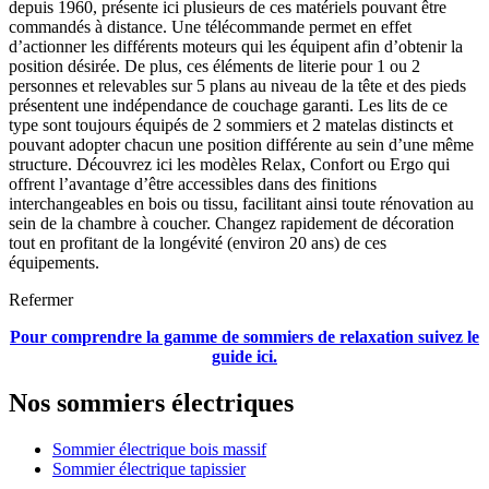
depuis 1960, présente ici plusieurs de ces matériels pouvant être
commandés à distance. Une télécommande permet en effet
d’actionner les différents moteurs qui les équipent afin d’obtenir la
position désirée. De plus, ces éléments de literie pour 1 ou 2
personnes et relevables sur 5 plans au niveau de la tête et des pieds
présentent une indépendance de couchage garanti. Les lits de ce
type sont toujours équipés de 2 sommiers et 2 matelas distincts et
pouvant adopter chacun une position différente au sein d’une même
structure. Découvrez ici les modèles Relax, Confort ou Ergo qui
offrent l’avantage d’être accessibles dans des finitions
interchangeables en bois ou tissu, facilitant ainsi toute rénovation au
sein de la chambre à coucher. Changez rapidement de décoration
tout en profitant de la longévité (environ 20 ans) de ces
équipements.
Refermer
Pour comprendre la gamme de sommiers de relaxation suivez le
guide ici.
Nos sommiers électriques
Sommier électrique bois massif
Sommier électrique tapissier