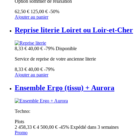
Option sommier de relaxation
62,50 €
125,00 €
-50%
Ajouter au panier
Reprise literie Loiret ou Loir-et-Cher
8,33 €
40,00 €
-79%
Disponible
Service de reprise de votre ancienne literie
8,33 €
40,00 €
-79%
Ajouter au panier
Ensemble Ergo (tissu) + Aurora
Techno:
Plots
2 458,33 €
4 500,00 €
-45%
Expédié dans 3 semaines
Promo