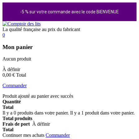
-5 % sur votre commande avec le code BIENVENUE
La qualité française au prix du fabricant
0
Mon panier
Aucun produit
À définir
0,00 €
Total
Commander
Produit ajouté au panier avec succès
Quantité
Total
Il y a
0
produits dans votre panier.
Il y a 1 produit dans votre panier.
Total produits
Frais de port
À définir
Total
Continuer mes achats
Commander